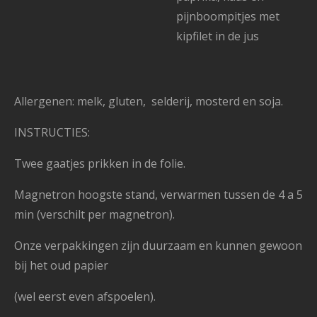
pijnboompitjes met
kipfilet in de jus
Allergenen: melk, gluten, selderij, mosterd en soja.
INSTRUCTIES:
Twee gaatjes prikken in de folie.
Magnetron hoogste stand, verwarmen tussen de 4 a 5
min (verschilt per magnetron).
Onze verpakkingen zijn duurzaam en kunnen gewoon
bij het oud papier
(wel eerst even afspoelen).