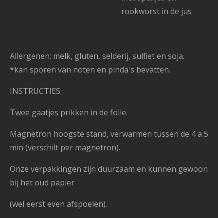
rookworst in de jus
Allergenen: melk, gluten, selderij, sulfiet en soja.
*kan sporen van noten en pinda's bevatten.
INSTRUCTIES:
Twee gaatjes prikken in de folie.
Magnetron hoogste stand, verwarmen tussen de 4 a 5
min (verschilt per magnetron).
Onze verpakkingen zijn duurzaam en kunnen gewoon
bij het oud papier
(wel eerst even afspoelen).