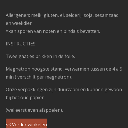
Allergenen: melk, gluten, ei, selderij, soja, sesamzaad
en weekdier
*kan sporen van noten en pinda's bevatten.
INSTRUCTIES:
Twee gaatjes prikken in de folie.
Magnetron hoogste stand, verwarmen tussen de 4 a 5
min ( verschilt per magnetron).
Onze verpakkingen zijn duurzaam en kunnen gewoon
bij het oud papier
(wel eerst even afspoelen).
<< Verder winkelen