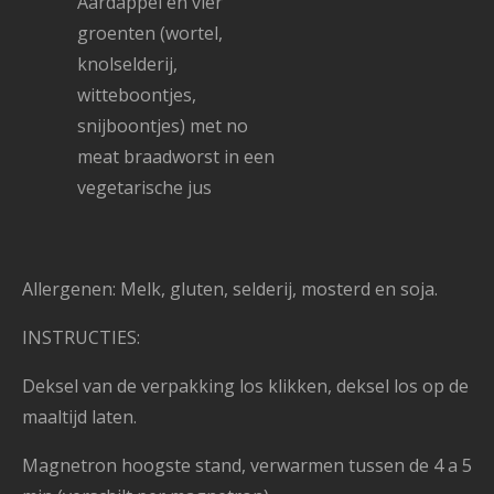
Aardappel en vier
groenten (wortel,
knolselderij,
witteboontjes,
snijboontjes) met no
meat braadworst in een
vegetarische jus
Allergenen: Melk, gluten, selderij, mosterd en soja.
INSTRUCTIES:
Deksel van de verpakking los klikken, deksel los op de
maaltijd laten.
Magnetron hoogste stand, verwarmen tussen de 4 a 5