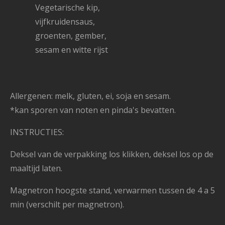
Vegetarische kip,
vijfkruidensaus,
groenten, gember,
sesam en witte rijst
Allergenen: melk, gluten, ei, soja en sesam.
*kan sporen van noten en pinda's bevatten.
INSTRUCTIES:
Deksel van de verpakking los klikken, deksel los op de
maaltijd laten.
Magnetron hoogste stand, verwarmen tussen de 4 a 5
min (verschilt per magnetron).